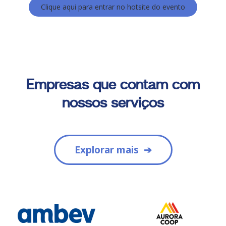
Clique aqui para entrar no hotsite do evento
Empresas que contam com
nossos serviços
Explorar mais