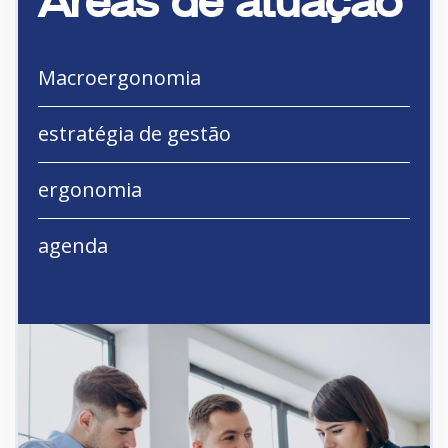
Áreas de atuação
Macroergonomia
estratégia de gestão
ergonomia
agenda