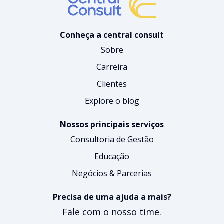
Conheça a central consult
Sobre
Carreira
Clientes
Explore o blog
Nossos principais serviços
Consultoria de Gestão
Educação
Negócios & Parcerias
Precisa de uma ajuda a mais?
Fale com o nosso time.