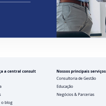
a a central consult
Nossos principais serviços
Consultoria de Gestão
a
Educação
s
Negócios & Parcerias
 o blog