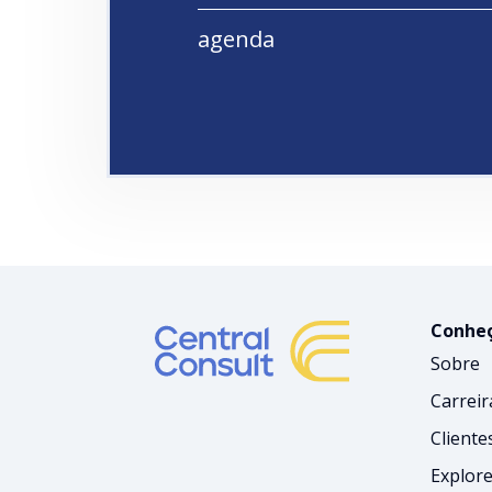
agenda
Conheç
Sobre
Carreir
Cliente
Explore