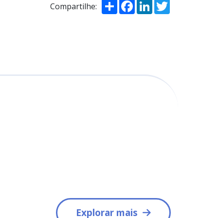
Compartilhar
Facebook
LinkedIn
Twitter
Compartilhe:
Explorar mais