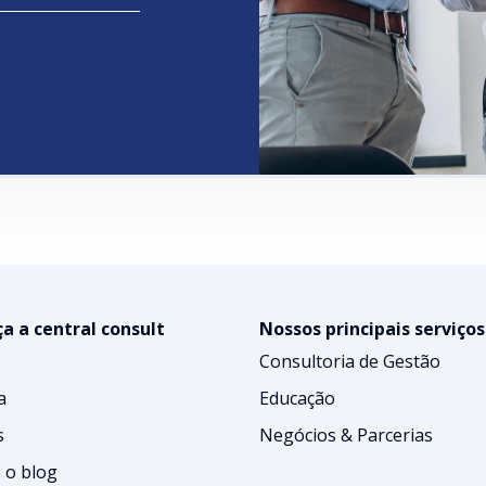
a a central consult
Nossos principais serviços
Consultoria de Gestão
a
Educação
s
Negócios & Parcerias
 o blog