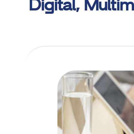
Digital, Multim