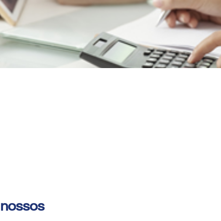
 nossos