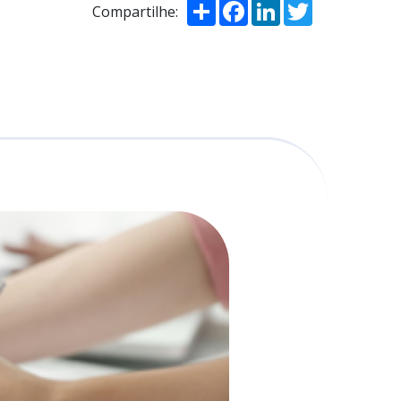
Compartilhar
Facebook
LinkedIn
Twitter
Compartilhe: