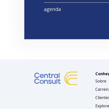
agenda
Conheç
Sobre
Carreir
Cliente
Explore