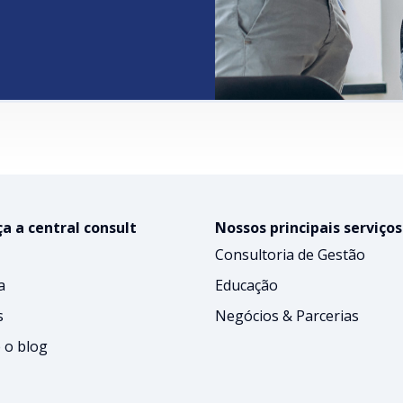
a a central consult
Nossos principais serviços
Consultoria de Gestão
a
Educação
s
Negócios & Parcerias
 o blog