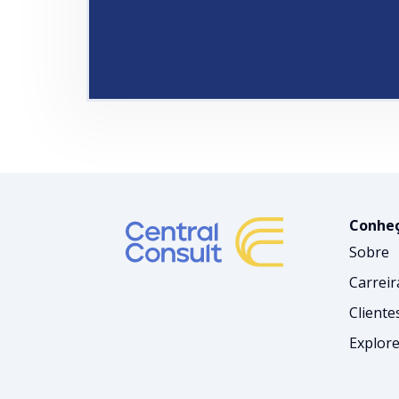
Conheç
Sobre
Carreir
Cliente
Explore