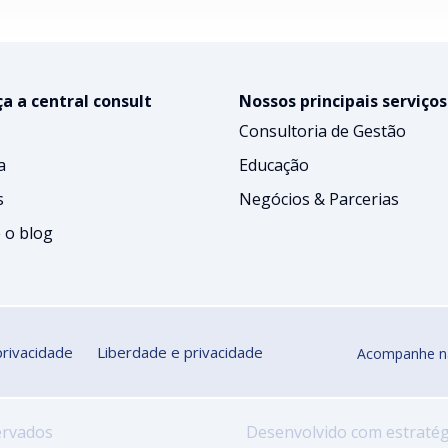
a a central consult
Nossos principais serviços
Consultoria de Gestão
a
Educação
s
Negócios & Parcerias
 o blog
privacidade
Liberdade e privacidade
Acompanhe n
ervados
Desenvolvido com estratég