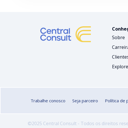
Conheç
Sobre
Carreir
Cliente
Explore
Trabalhe conosco
Seja parceiro
Política de 
©2025 Central Consult - Todos os direitos res