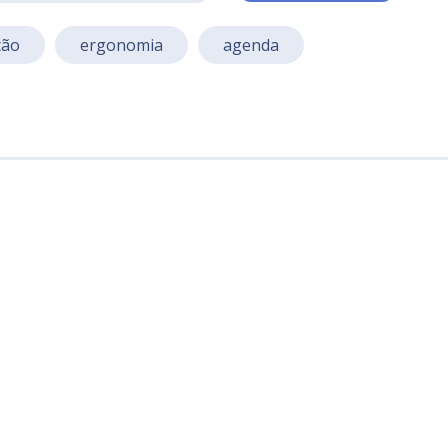
tão
ergonomia
agenda