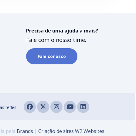
Precisa de uma ajuda a mais?
Fale com o nosso time.
Fale conosco
as redes
ia pela
Brands
|
Criação de sites
W2 Websites