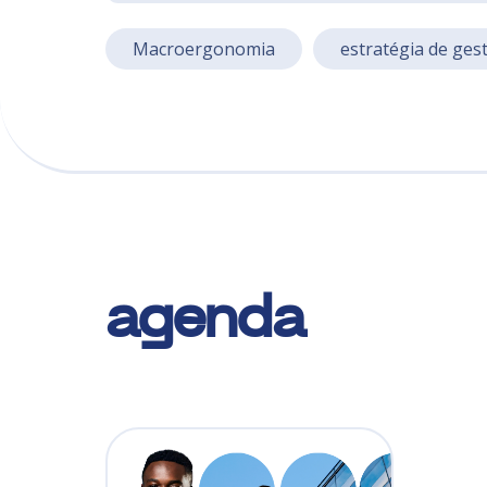
Macroergonomia
estratégia de ges
agenda