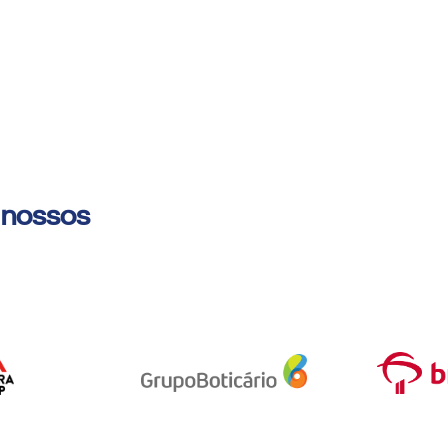
 nossos