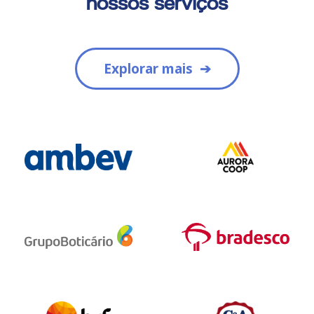
nossos serviços
Pesquisar no blog
Explorar mais